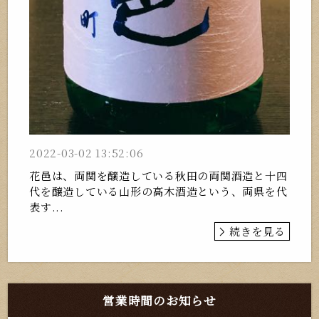
2022-03-02 13:52:06
花邑は、両関を醸造している秋田の両関酒造と十四
代を醸造している山形の高木酒造という、両県を代
表す...
続きを見る
営業時間のお知らせ