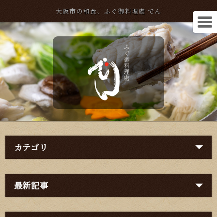
大阪市の和食、ふぐ御料理處 でん
カテゴリ
最新記事