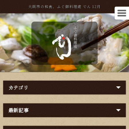
大阪市の和食、ふぐ御料理處 でん 12月
カテゴリ
最新記事