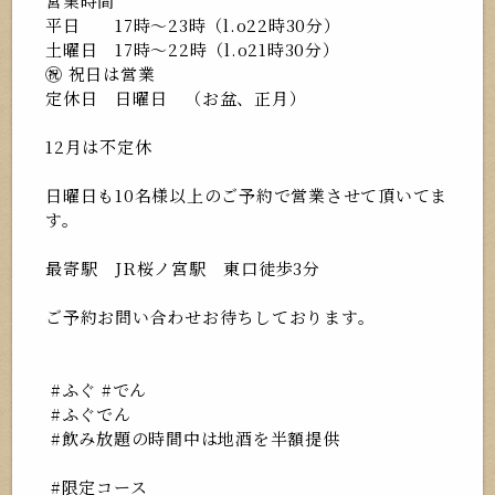
営業時間
平日 17時〜23時（l.o22時30分）
土曜日 17時〜22時（l.o21時30分）
㊗️ 祝日は営業
定休日 日曜日 （お盆、正月）
12月は不定休
日曜日も10名様以上のご予約で営業させて頂いてま
す。
最寄駅 JR桜ノ宮駅 東口徒歩3分
ご予約お問い合わせお待ちしております。
#ふぐ #でん
#ふぐでん
#飲み放題の時間中は地酒を半額提供
#限定コース