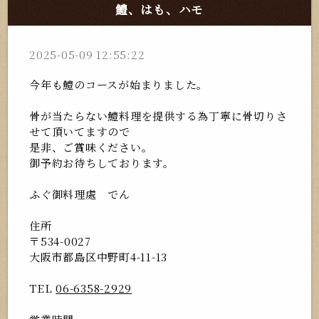
鱧、はも、ハモ
2025-05-09 12:55:22
今年も鱧のコースが始まりました。
骨が当たらない鱧料理を提供する為丁寧に骨切りさ
せて頂いてますので
是非、ご賞味ください。
御予約お待ちしております。
ふぐ御料理處 でん
住所
〒534-0027
大阪市都島区中野町4-11-13
TEL
06-6358-2929