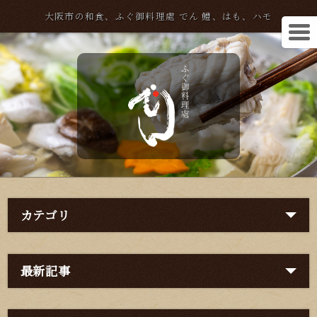
大阪市の和食、ふぐ御料理處 でん 鱧、はも、ハモ
カテゴリ
最新記事