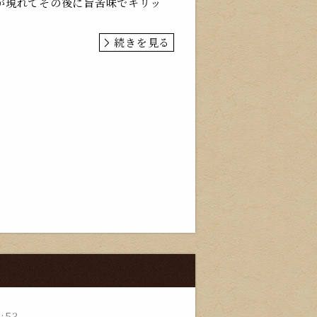
が現れてその後に旨苦味でキリッ
続きを見る
0:53