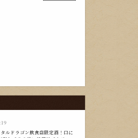
:19
スタルドラゴン飲食店限定酒！口に