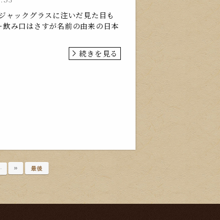
クジャックグラスに注いだ見た目も
ー飲み口はさすが名前の由来の日本
続きを見る
»
…
最後