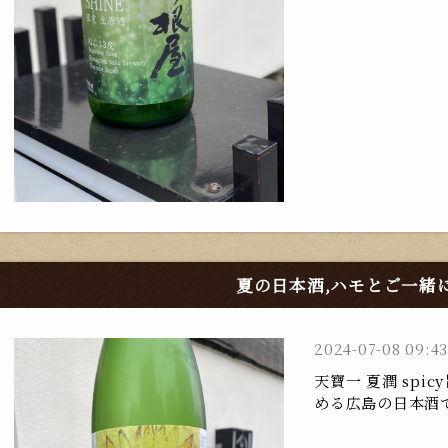
夏の日本酒,ハモとご一緒
2024-07-08 09:43
天寶一 夏潤 sp
める広島の日本酒で