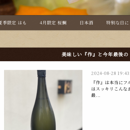
夏季限定 はも
4月限定 桜鯛
日本酒
特別な日に
美味しい『作』と今年最後の
2024-08-28 19:43
『作』は本当にフ
はスッキリこんな
最...