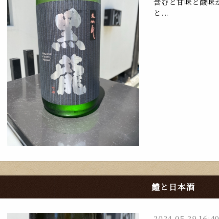
含むと甘味と酸味
と...
鱧と日本酒
2024-05-29 16:4