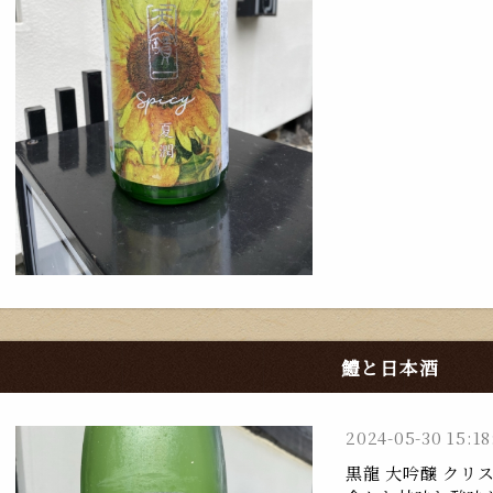
鱧と日本酒
2024-05-30 15:18
黒龍 大吟醸 クリ