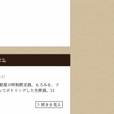
に2。
:47
 羽根屋の特別限定酒。もろみを、ア
ってボトリングした生原酒。13
続きを見る