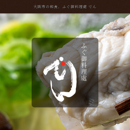
大阪市の和食、ふぐ御料理處 でん